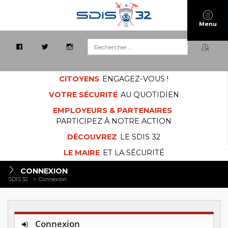
Menu
Rechercher :
CITOYENS
ENGAGEZ-VOUS !
VOTRE SÉCURITÉ
AU QUOTIDIEN
EMPLOYEURS & PARTENAIRES
PARTICIPEZ À NOTRE ACTION
DÉCOUVREZ
LE SDIS 32
LE MAIRE
ET LA SÉCURITÉ
CONNEXION
SDIS 32
>
Connexion
Connexion