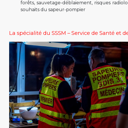
forêts, sauvetage-déblaiement, risques radiolo
souhaits du sapeur-pompier
La spécialité du SSSM – Service de Santé et 