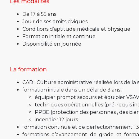
Les modalités
De 17 à 55 ans
Jouir de ses droits civiques
Conditions d’aptitude médicale et physique
Formation initiale et continue
Disponibilité en journée
La formation
CAD : Culture administrative réalisée lors de la 
formation initiale dans un délai de 3 ans :
équipier prompt secours et équipier VSAV) 
techniques opérationnelles (pré-requis inc
PPBE (protection des personnes , des bien
incendie : 12 jours
formation continue et de perfectionnement : 3
formations d’avancement de grade et formati