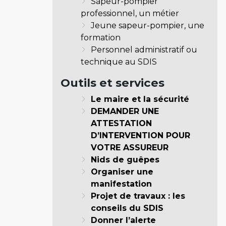
Sapeur-pompier
professionnel, un métier
Jeune sapeur-pompier, une
formation
Personnel administratif ou
technique au SDIS
Outils et services
Le maire et la sécurité
DEMANDER UNE
ATTESTATION
D’INTERVENTION POUR
VOTRE ASSUREUR
Nids de guêpes
Organiser une
manifestation
Projet de travaux : les
conseils du SDIS
Donner l’alerte