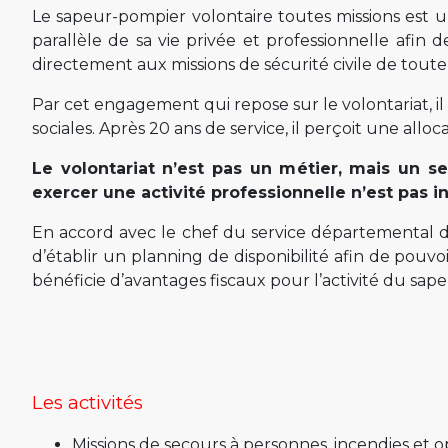
Le sapeur-pompier volontaire toutes missions es
parallèle de sa vie privée et professionnelle afin d
directement aux missions de sécurité civile de toute
Par cet engagement qui repose sur le volontariat, il
sociales. Après 20 ans de service, il perçoit une alloc
Le volontariat n’est pas un métier, mais un se
exercer une activité professionnelle n’est pas i
En accord avec le chef du service départemental d’i
d’établir un planning de disponibilité afin de pouvo
bénéficie d’avantages fiscaux pour l’activité du sape
Les activités
Missions de secours à personnes, incendies et o