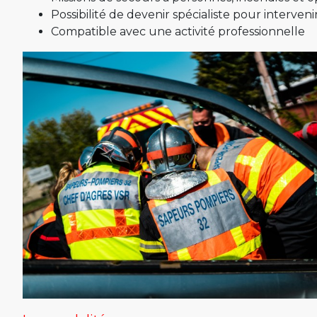
Possibilité de devenir spécialiste pour interveni
Compatible avec une activité professionnelle