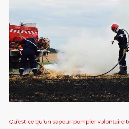
Qu’est-ce qu’un sapeur-pompier volontaire t