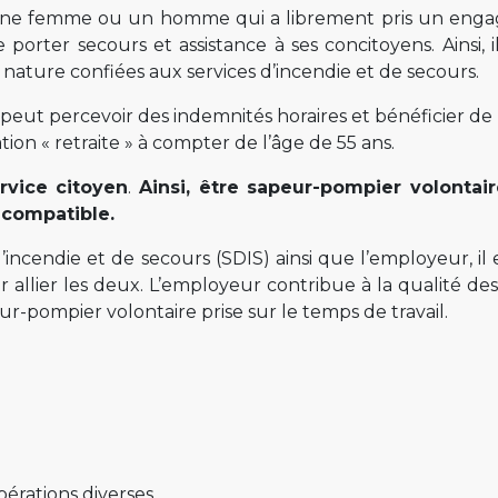
t une femme ou un homme qui a librement pris un en
e porter secours et assistance à ses concitoyens. Ainsi, 
 nature confiées aux services d’incendie et de secours.
 peut percevoir des indemnités horaires et bénéficier de
ation « retraite » à compter de l’âge de 55 ans.
rvice citoyen
.
Ainsi, être sapeur-pompier volontair
ncompatible.
ncendie et de secours (SDIS) ainsi que l’employeur, il e
ir allier les deux. L’employeur contribue à la qualité de
ur-pompier volontaire prise sur le temps de travail.
pérations diverses