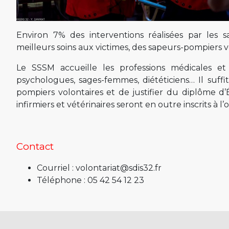
Environ 7% des interventions réalisées par les s
meilleurs soins aux victimes, des sapeurs-pompiers v
Le SSSM accueille les professions médicales et p
psychologues, sages-femmes, diététiciens… Il suff
pompiers volontaires et de justifier du diplôme d
infirmiers et vétérinaires seront en outre inscrits à l
Contact
Courriel : volontariat@sdis32.fr
Téléphone : 05 42 54 12 23