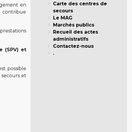
Carte des centres de
gagement en
secours
il contribue
Le MAG
Marchés publics
 prestations
Recueil des actes
administratifs
Contactez-nous
e (SPV) et
.
st possible
s secours et