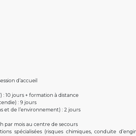
session d’accueil
: 10 jours + formation à distance
endie) : 9 jours
s et de l’environnement) : 2 jours
h par mois au centre de secours
ons spécialisées (risques chimiques, conduite d’engi