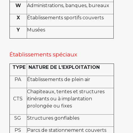
W
Administrations, banques, bureaux
X
Établissements sportifs couverts
Y
Musées
Établissements spéciaux
TYPE
NATURE DE L’EXPLOITATION
PA
Établissements de plein air
Chapiteaux, tentes et structures
CTS
itinérants ou à implantation
prolongée ou fixes
SG
Structures gonflables
PS
Parcs de stationnement couverts