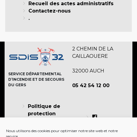
Recueil des actes administratifs
Contactez-nous
.
2 CHEMIN DE LA
CAILLAOUERE
32000 AUCH
SERVICE DÉPARTEMENTAL
D’INCENDIE ET DE SECOURS
DU GERS
05 42 54 12 00
Politique de
protection
des
Facebook
données
Nous utilisons des cookies pour optimiser notre site web et notre
Twitter
Politique de
service.