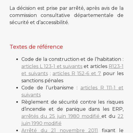
La décision est prise par arrêté, après avis de la
commission consultative départementale de
sécurité et d’accessibilité.
Textes de référence
Code de la construction et de l’habitation :
articles L 123-1 et suivants
et articles
R123-1
et suivants
;
articles R 152-6 et 7
pour les
sanctions pénales
Code de l’urbanisme :
articles R 111-1 et
suivants
Règlement de sécurité contre les risques
d’incendie et de panique dans les ERP,
arrêtés du 25 juin 1980 modifié
et du
22
juin 1990 modifié
Arrêté du 21 novembre 2011
fixant le