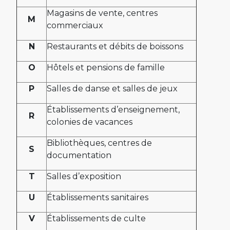
Magasins de vente, centres
M
commerciaux
N
Restaurants et débits de boissons
O
Hôtels et pensions de famille
P
Salles de danse et salles de jeux
Établissements d’enseignement,
R
colonies de vacances
Bibliothèques, centres de
S
documentation
T
Salles d’exposition
U
Établissements sanitaires
V
Établissements de culte