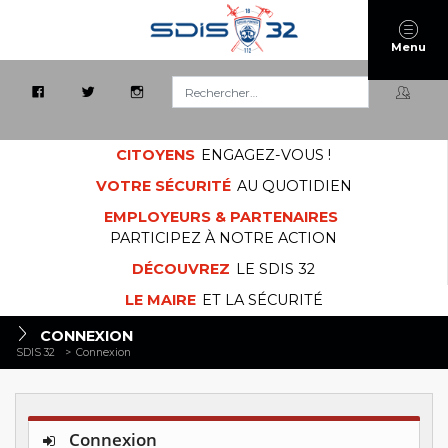
Menu
Rechercher :
CITOYENS
ENGAGEZ-VOUS !
VOTRE SÉCURITÉ
AU QUOTIDIEN
EMPLOYEURS & PARTENAIRES
PARTICIPEZ À NOTRE ACTION
DÉCOUVREZ
LE SDIS 32
LE MAIRE
ET LA SÉCURITÉ
CONNEXION
SDIS 32
>
Connexion
Connexion