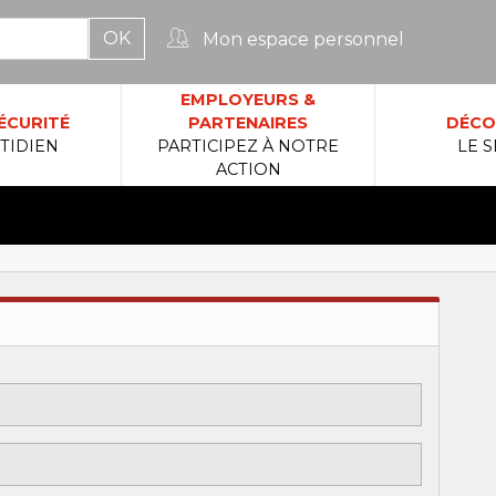
Mon espace personnel
rcher :
EMPLOYEURS &
ÉCURITÉ
PARTENAIRES
DÉCO
TIDIEN
PARTICIPEZ À NOTRE
LE S
ACTION