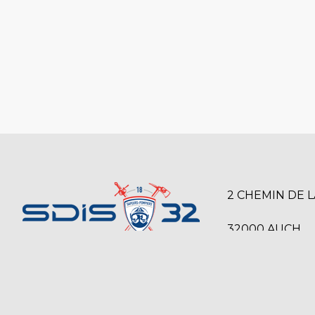
2 CHEMIN DE 
32000 AUCH
SERVICE DÉPARTEMENTAL D’INCENDIE
05 42 54 12 00
ET DE SECOURS DU GERS