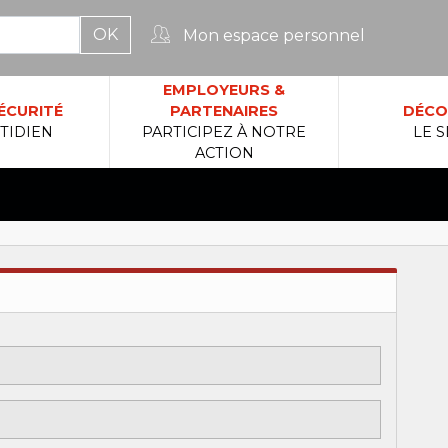
Mon espace personnel
rcher :
EMPLOYEURS &
ÉCURITÉ
PARTENAIRES
DÉCO
TIDIEN
PARTICIPEZ À NOTRE
LE S
ACTION