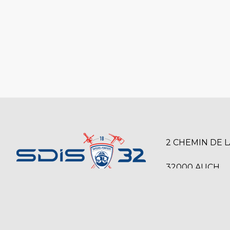
2 CHEMIN DE 
32000 AUCH
SERVICE DÉPARTEMENTAL D’INCENDIE
05 42 54 12 00
ET DE SECOURS DU GERS