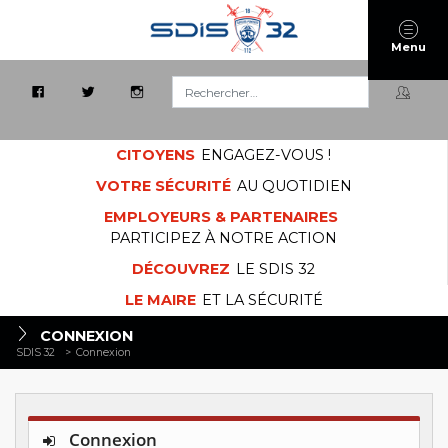
Menu
Rechercher :
CITOYENS
ENGAGEZ-VOUS !
VOTRE SÉCURITÉ
AU QUOTIDIEN
EMPLOYEURS & PARTENAIRES
PARTICIPEZ À NOTRE ACTION
DÉCOUVREZ
LE SDIS 32
LE MAIRE
ET LA SÉCURITÉ
CONNEXION
SDIS 32
>
Connexion
Connexion