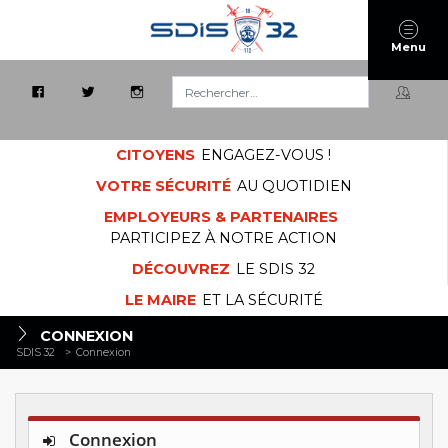
Menu
Rechercher :
CITOYENS
ENGAGEZ-VOUS !
VOTRE SÉCURITÉ
AU QUOTIDIEN
EMPLOYEURS & PARTENAIRES
PARTICIPEZ À NOTRE ACTION
DÉCOUVREZ
LE SDIS 32
LE MAIRE
ET LA SÉCURITÉ
CONNEXION
SDIS 32
>
Connexion
Connexion