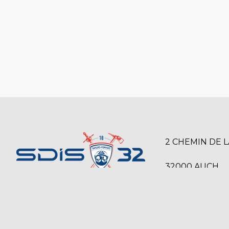
2 CHEMIN DE 
32000 AUCH
SERVICE DÉPARTEMENTAL D’INCENDIE
05 42 54 12 00
ET DE SECOURS DU GERS