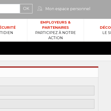
Mon espace personnel
rcher :
EMPLOYEURS &
ÉCURITÉ
PARTENAIRES
DÉCO
TIDIEN
PARTICIPEZ À NOTRE
LE S
ACTION