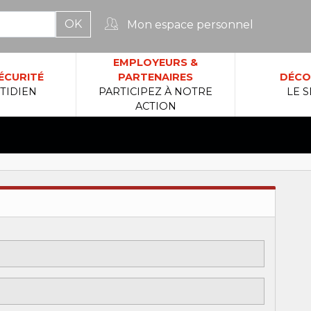
Mon espace personnel
rcher :
EMPLOYEURS &
ÉCURITÉ
PARTENAIRES
DÉCO
TIDIEN
PARTICIPEZ À NOTRE
LE S
ACTION