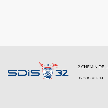
2 CHEMIN DE 
32000 AUCH
SERVICE DÉPARTEMENTAL D’INCENDIE
05 42 54 12 00
ET DE SECOURS DU GERS