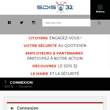
Menu
Rechercher :
CITOYENS
ENGAGEZ-VOUS !
VOTRE SÉCURITÉ
AU QUOTIDIEN
EMPLOYEURS & PARTENAIRES
PARTICIPEZ À NOTRE ACTION
DÉCOUVREZ
LE SDIS 32
LE MAIRE
ET LA SÉCURITÉ
CONNEXION
SDIS 32
>
Connexion
Connexion