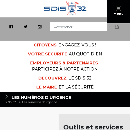
Menu
Rechercher :
CITOYENS
ENGAGEZ-VOUS !
VOTRE SÉCURITÉ
AU QUOTIDIEN
EMPLOYEURS & PARTENAIRES
PARTICIPEZ À NOTRE ACTION
DÉCOUVREZ
LE SDIS 32
LE MAIRE
ET LA SÉCURITÉ
LES NUMÉROS D’URGENCE
SDIS 32
>
Les numéros d’urgence
Outils et services