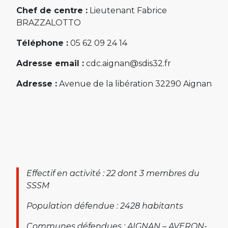
Chef de centre :
Lieutenant Fabrice
BRAZZALOTTO
Téléphone :
05 62 09 24 14
Adresse email :
cdc.aignan@sdis32.fr
Adresse :
Avenue de la libération 32290 Aignan
Effectif en activité : 22 dont 3 membres du
SSSM
Population défendue : 2428 habitants
Communes défendues : AIGNAN – AVERON-