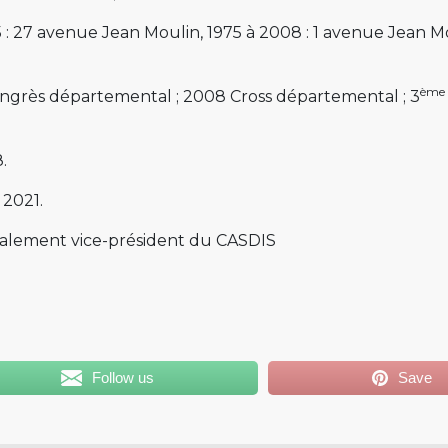
75 : 27 avenue Jean Moulin, 1975 à 2008 : 1 avenue Jean 
ème
ongrès départemental ; 2008 Cross départemental ; 3
8.
: 2021.
galement vice-président du CASDIS
Follow us
Save