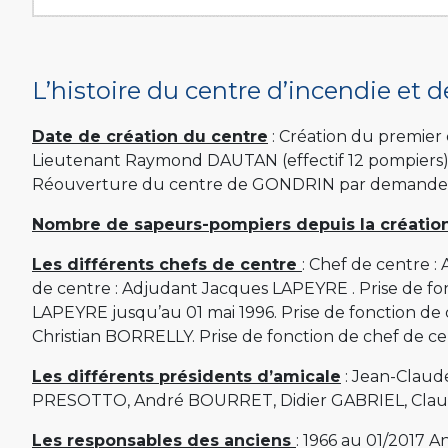
L’histoire du centre d’incendie et 
Date de création du centre
: Création du premier
Lieutenant Raymond DAUTAN (effectif 12 pompiers).
Réouverture du centre de GONDRIN par demande du
Nombre de sapeurs-pompiers depuis la créatio
Les différents chefs de centre
: Chef de centre :
de centre : Adjudant Jacques LAPEYRE . Prise de f
LAPEYRE jusqu’au 01 mai 1996. Prise de fonction de
Christian BORRELLY. Prise de fonction de chef de 
Les différents présidents d’amicale
: Jean-Claud
PRESOTTO, André BOURRET, Didier GABRIEL, Cl
Les responsables des anciens
: 1966 au 01/2017