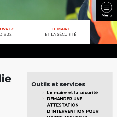
Menu
UVREZ
LE MAIRE
DIS 32
ET LA SÉCURITÉ
ie
Outils et services
Le maire et la sécurité
DEMANDER UNE
ATTESTATION
D’INTERVENTION POUR