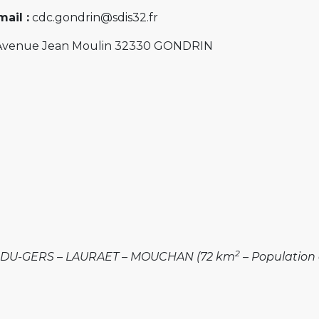
ail :
cdc.gondrin@sdis32.fr
venue Jean Moulin 32330 GONDRIN
2
-DU-GERS – LAURAET – MOUCHAN (72 km
– Population