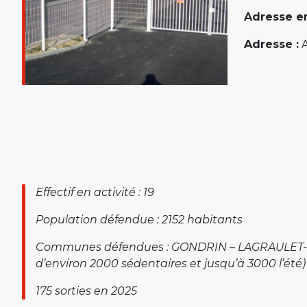
Adresse em
Adresse :
A
Effectif en activité : 19
Population défendue : 2152 habitants
Communes défendues : GONDRIN – LAGRAULET
d’environ 2000 sédentaires et jusqu’à 3000 l’été)
175 sorties en 2025