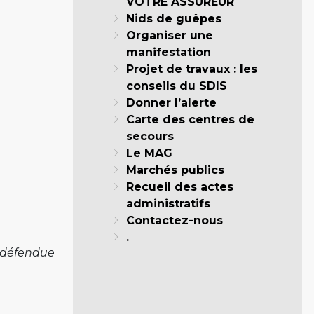
VOTRE ASSUREUR
Nids de guêpes
Organiser une
manifestation
Projet de travaux : les
conseils du SDIS
Donner l’alerte
Carte des centres de
secours
Le MAG
Marchés publics
Recueil des actes
administratifs
Contactez-nous
.
 défendue