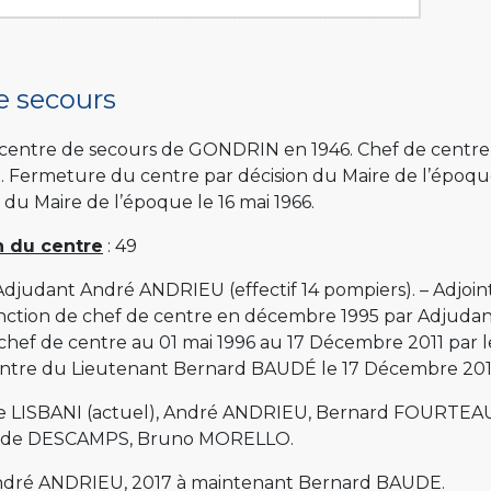
de secours
 centre de secours de GONDRIN en 1946. Chef de centre 
 Fermeture du centre par décision du Maire de l’époque
 Maire de l’époque le 16 mai 1966.
n du centre
: 49
 Adjudant André ANDRIEU (effectif 14 pompiers). – Adjoin
onction de chef de centre en décembre 1995 par Adjuda
 chef de centre au 01 mai 1996 au 17 Décembre 2011 par 
centre du Lieutenant Bernard BAUDÉ le 17 Décembre 2011
e LISBANI (actuel), André ANDRIEU, Bernard FOURTEAU
aude DESCAMPS, Bruno MORELLO.
 André ANDRIEU, 2017 à maintenant Bernard BAUDE.