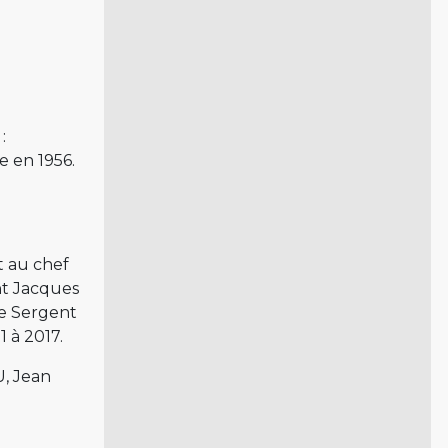
:
 en 1956.
t au chef
nt Jacques
le Sergent
 à 2017.
, Jean