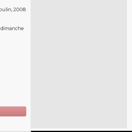
Moulin, 2008
dimanche