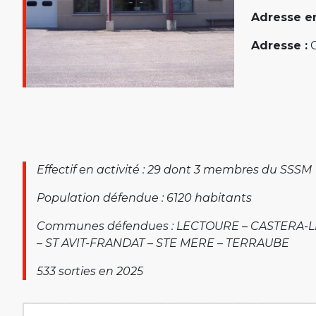
Adresse em
Adresse :
C
Effectif en activité : 29 dont 3 membres du SSSM
Population défendue : 6120 habitants
Communes défendues : LECTOURE – CASTERA
– ST AVIT-FRANDAT – STE MERE – TERRAUBE
533 sorties en 2025