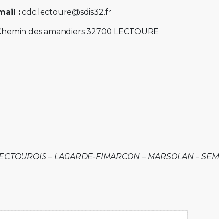
ail :
cdc.lectoure@sdis32.fr
hemin des amandiers 32700 LECTOURE
-LECTOUROIS – LAGARDE-FIMARCON – MARSOLAN – SE