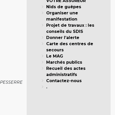
VOTRE ASSUREUR
Nids de guêpes
Organiser une
manifestation
Projet de travaux : les
conseils du SDIS
Donner l’alerte
Carte des centres de
secours
Le MAG
Marchés publics
Recueil des actes
administratifs
Contactez-nous
MPESSERRE
.