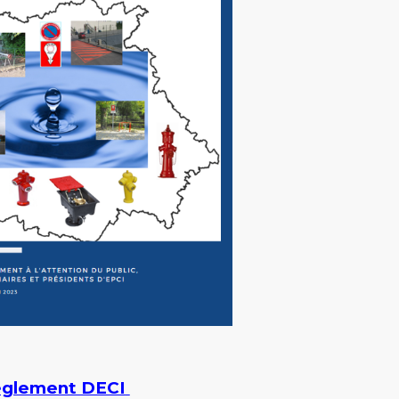
glement DECI