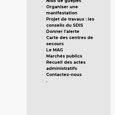
Nids de guêpes
Organiser une
manifestation
Projet de travaux : les
conseils du SDIS
Donner l’alerte
Carte des centres de
secours
Le MAG
Marchés publics
Recueil des actes
administratifs
Contactez-nous
.