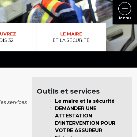
Menu
UVREZ
LE MAIRE
DIS 32
ET LA SÉCURITÉ
Outils et services
Le maire et la sécurité
es services
DEMANDER UNE
ATTESTATION
D’INTERVENTION POUR
VOTRE ASSUREUR