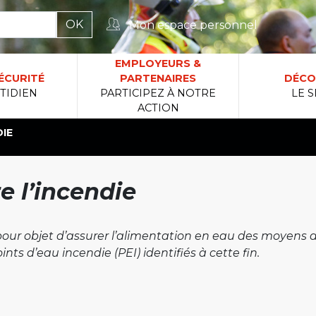
Mon espace personnel
rcher :
EMPLOYEURS &
ÉCURITÉ
PARTENAIRES
DÉCO
TIDIEN
PARTICIPEZ À NOTRE
LE S
ACTION
IE
e l’incendie
 pour objet d’assurer l’alimentation en eau des moyens d
nts d’eau incendie (PEI) identifiés à cette fin.