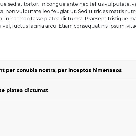
e sed at tortor. In congue ante nec tellus vulputate, v
, non vulputate leo feugiat ut. Sed ultricies mattis rut
 In hac habitasse platea dictumst. Praesent tristique 
vel, luctus lacinia arcu. Etiam consequat nisi ipsum, vita
uent per conubia nostra, per inceptos himenaeos
sse platea dictumst