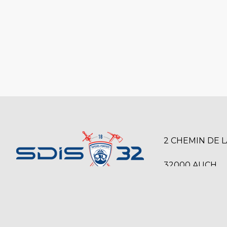
2 CHEMIN DE 
32000 AUCH
SERVICE DÉPARTEMENTAL D’INCENDIE
05 42 54 12 00
ET DE SECOURS DU GERS